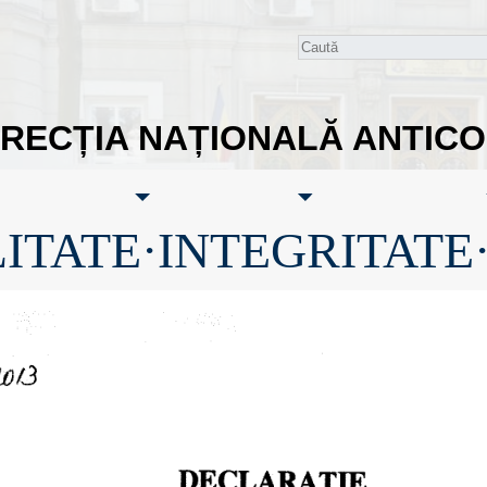
IRECȚIA NAȚIONALĂ ANTIC
ITATE·INTEGRITATE