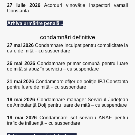
27 iulie 2026
Acorduri vinovăție inspectori vamali
Constanța
Arhiva urmărire penală...
condamnări definitive
27 mai 2026
Condamnare inculpat pentru complicitate la
dare de mită – cu suspendare
26 mai 2026
Condamnare primar comună pentru luare
de mită și abuz în serviciu – cu suspendare
21 mai 2026
Condamnare ofițer de poliție IPJ Constanța
pentru luare de mită – cu suspendare
19 mai 2026
Condamnare manager Serviciul Județean
de Ambulanță Dolj pentru luare de mită – cu suspendare
19 mai 2026
Condamnare șef serviciu ANAF pentru
trafic de influență – cu suspendare