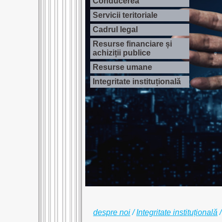
Conducerea
Servicii teritoriale
Cadrul legal
Resurse financiare și
achiziții publice
Resurse umane
Integritate instituțională
despre noi
/
Integritate instituțională
/