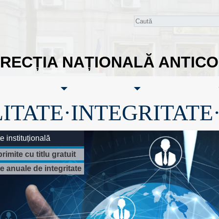
IRECȚIA NAȚIONALĂ ANTIC
ITATE·INTEGRITATE
te instituțională
rimite cu titlu gratuit
 anuale de integritate