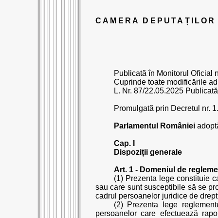
CAMERA DEPUTAȚILOR
Publicată în Monitorul Oficial
Cuprinde toate modificările adu
L. Nr. 87/22.05.2025 Publicată
Promulgată prin Decretul nr. 
Parlamentul României
adoptă
Cap. I
Dispoziții generale
Art. 1 - Domeniul de reglem
(1) Prezenta lege constituie c
sau care sunt susceptibile să se prod
cadrul persoanelor juridice de drept 
(2) Prezenta lege reglemente
persoanelor care efectuează raport