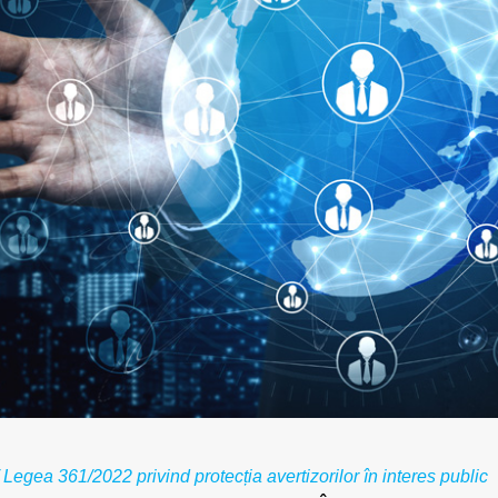
 Legea 361/2022 privind protecția avertizorilor în interes public