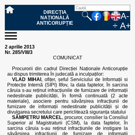
DIRECȚIA
A-
NAȚIONALĂ
ANTICORUPȚIE
÷
A+
sesizați-
despre
rezultatele
mass
informare
cooperare
Ce
Cum
Cum
Ce
Fazele
Ce
Care sunt
Cum
Cine
Cu ce
Sursele
Structura
Conducerea
Structuri
Cadrul
Resurse
Resurse
Integritate
Rapoarte
Hotărâri
Biroul de
Comunicate
Model de
Drept
Evenimente
Persoana
Model
Raportul
Legea
Protecția
Modalități
Programe
Evenimente
Cadrul legal
2 aprilie 2013
ne
noi
noastre
media
publică
internațională
înseamnă
sesizați
este
trebuie
procesului
urmează
drepturile și
sprijiniți
lucrează
se
de
teritoriale
legal
financiare
umane
instituțională
de
penale
informare
de presă
acreditare
la
responsabilă
solicitare
anual
544/2001
datelor
de
internaționale
internațional
Nr. 285/VIII/3
fapta de
o faptă
protejat
să
penal
după ce
obligațiile
DNA
la DNA?
ocupă
informații
și achiziții
activitate
definitive
și relații
replică
cu
informații
privind
și norme
cu
contestare
COMUNICAT
corupție
de
cel care
conțină o
sesizez
persoanelor
oferind
DNA?
ale DNA
publice
în cauze
publice -
informarea
în baza
aplicarea
de
caracter
a
corupție?
denunță?
sesizare?
o faptă
în procesul
date
de
Contacte
publică
Legii
Legii
aplicare
personal
răspunsului
Procurorii din cadrul Direcției Naționale Anticorupție
de
penal?
despre
corupție
544/2001
544/2001
oferit în
au dispus trimiterea în judecată a inculpaților:
corupție?
posibile
baza Legii
VLAD MIHAI
, ofițer, șeful Serviciului de Informații si
fapte de
544/2001
Protecție Internă (SIPI) Ilfov, la data faptelor, în sarcina
corupție?
căruia s-au reținut infracțiunile de furnizare de informații
nedestinate publicității, în formă continuată (2 acte
materiale), asociere pentru săvârșirea infracțiunii de
furnizare de informații nedestinate publicității și de
divulgarea secretului care periclitează siguranța statului
SÂMPETRU MARCEL
, procuror, consilier la Consiliul
Superior al Magistraturii (CSM), la data faptelor, în
sarcina căruia s-au reținut infracțiunile de instigare la
săvârșirea infracțiunii de furnizare de informații