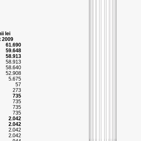
ii lei
 2009
61.690
59.648
58.913
58.913
58.640
52.908
5.675
57
273
735
735
735
735
2.042
2.042
2.042
2.042