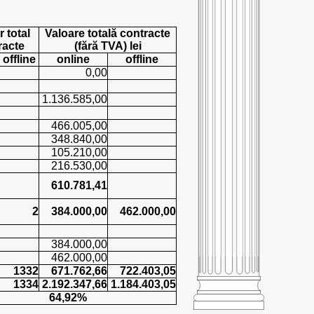
 total
Valoare totală contracte
racte
(fără TVA) lei
offline
online
offline
0,00
1.136.585,00
466.005,00
348.840,00
105.210,00
216.530,00
610.781,41
2
384.000,00
462.000,00
384.000,00
462.000,00
1332
671.762,66
722.403,05
1334
2.192.347,66
1.184.403,05
64,92%