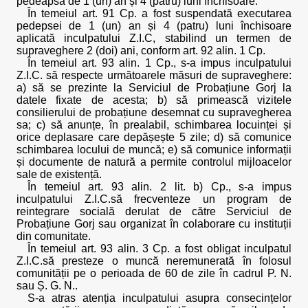
pedeapsa de 1 (un) an și 4 (patru) luni închisoare.
În temeiul art. 91 Cp. a fost suspendată executarea
pedepsei de 1 (un) an și 4 (patru) luni închisoare
aplicată inculpatului Z.I.C, stabilind un termen de
supraveghere 2 (doi) ani, conform art. 92 alin. 1 Cp.
În temeiul art. 93 alin. 1 Cp., s-a impus inculpatului
Z.I.C. să respecte următoarele măsuri de supraveghere:
a) să se prezinte la Serviciul de Probațiune Gorj la
datele fixate de acesta; b) să primească vizitele
consilierului de probațiune desemnat cu supravegherea
sa; c) să anunțe, în prealabil, schimbarea locuinței și
orice deplasare care depășește 5 zile; d) să comunice
schimbarea locului de muncă; e) să comunice informații
și documente de natură a permite controlul mijloacelor
sale de existență.
În temeiul art. 93 alin. 2 lit. b) Cp., s-a impus
inculpatului Z.I.C.să frecventeze un program de
reintegrare socială derulat de către Serviciul de
Probațiune Gorj sau organizat în colaborare cu instituții
din comunitate.
În temeiul art. 93 alin. 3 Cp. a fost obligat inculpatul
Z.I.C.să presteze o muncă neremunerată în folosul
comunității pe o perioada de 60 de zile în cadrul P. N.
sau Ș. G. N..
S-a atras atenția inculpatului asupra consecințelor