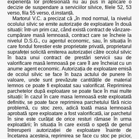
experiența lor profesională nu au pus în aplicare o
decizie de suspendare a serviciilor silvice, filele 52, 53
verso, fila 55 verso, d.instanță.
Martorul V.C. a precizat că „în mod normal, la nivelul
ocolului silvic se emite autorizație de exploatare în două
situații: într-un prim caz, când există contract de vânzare-
cumpărare masă lemnoasă, contract care se încheie la
nivelul D.S.G., cu agentul economic, sau, în situația în
care fondul forestier este proprietate privată, proprietarul
suprafeței solicită emiterea autorizației către ocolul silvic
în baza unui contract de prestări servicii sau de
valorificare masă lemnoasă pe care îl are încheiat cu un
anume agent economic. Autorizația de exploatare emisă
de ocolul silvic se face în baza actului de punere în
valoare, unde sunt prevăzute cantitățile de material
lemnos ce poate fi exploatat sau valorificat. Reprimirea
parchetelor după exploatare se poate face în mai multe
situații: în cazul în care masa lemnoasă este exploatată
definitiv, se poate face reprimirea parchetului fără nicio
problemă, cu stoc zero, adică toată masa lemnoasă
aprobată spre exploatare a fost valorificată, iar parchetul
în sine este curățat de orice resturi rămase în urma
exploatării; în situația în care există o speță de genul
întreruperii autorizației de exploatare înainte de
încetarea acesteia, reprimirea se face cu stoc pe picior,