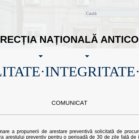
IRECȚIA NAȚIONALĂ ANTIC
ITATE·INTEGRITATE
COMUNICAT
e a propunerii de arestare preventivă solicitată de procurori
ra arestului preventiv pentru o perioadă de 30 de zile față 