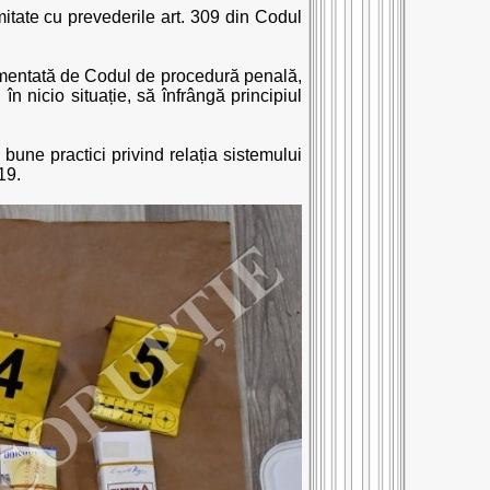
rmitate cu prevederile art. 309 din Codul
ementată de Codul de procedură penală,
în nicio situație, să înfrângă principiul
bune practici privind relația sistemului
19.